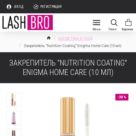
.ВХОД
РЕГИСТРАЦИЯ
КОСМЕТИКА И УХОД
Закрепитель "Nutrition Coating" Enigma Home Care (10 мл)
ЗАКРЕПИТЕЛЬ "NUTRITION COATING"
ENIGMA HOME CARE (10 МЛ)
-30 %