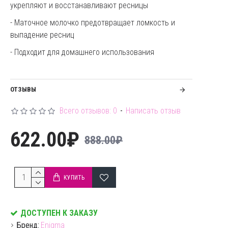
укрепляют и восстанавливают ресницы
- Маточное молочко предотвращает ломкость и
выпадение ресниц
- Подходит для домашнего использования
ОТЗЫВЫ
Всего отзывов: 0
-
Написать отзыв
622.00₽
888.00₽
КУПИТЬ
ДОСТУПЕН К ЗАКАЗУ
Бренд:
Enigma