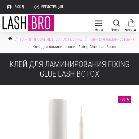
.ВХОД
РЕГИСТРАЦИЯ
ЛАМИНИРОВАНИЕ И BOTOX РЕСНИЦ
Клеи для ламинирования
Клей для ламинирования Fixing Glue Lash Botox
КЛЕЙ ДЛЯ ЛАМИНИРОВАНИЯ FIXING
GLUE LASH BOTOX
-30 %