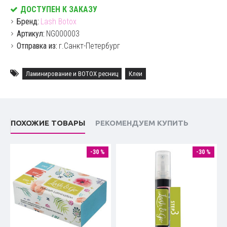
ДОСТУПЕН К ЗАКАЗУ
Бренд:
Lash Botox
Артикул:
NG000003
Отправка из:
г.Санкт-Петербург
Ламинирование и BOTOX ресниц
Клеи
ПОХОЖИЕ ТОВАРЫ
РЕКОМЕНДУЕМ КУПИТЬ
-30 %
-30 %