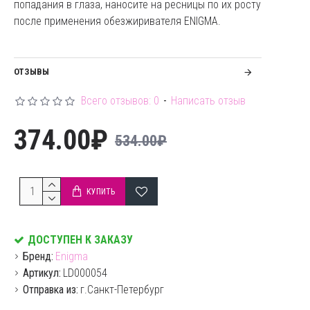
попадания в глаза, наносите на ресницы по их росту
после применения обезжиривателя ENIGMA.
ОТЗЫВЫ
Всего отзывов: 0
-
Написать отзыв
374.00₽
534.00₽
КУПИТЬ
ДОСТУПЕН К ЗАКАЗУ
Бренд:
Enigma
Артикул:
LD000054
Отправка из:
г.Санкт-Петербург