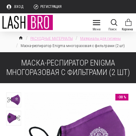
.ВХОД
РЕГИСТРАЦИЯ
РАСХОДНЫЕ МАТЕРИАЛЫ
Материалы для гигиены
Маска-респиратор Enigma многоразовая с фильтрами (2 шт)
МАСКА-РЕСПИРАТОР ENIGMA
МНОГОРАЗОВАЯ С ФИЛЬТРАМИ (2 ШТ)
-30 %