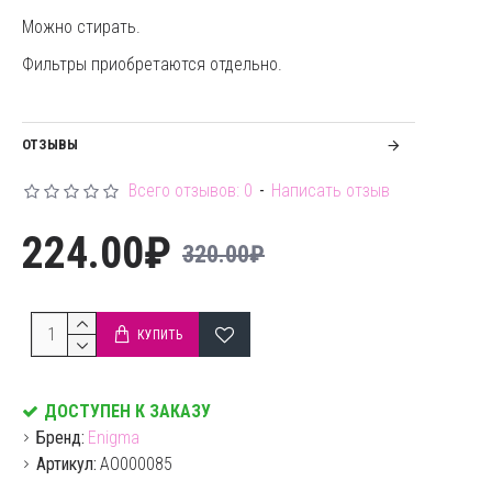
Можно стирать.
Фильтры приобретаются отдельно.
ОТЗЫВЫ
Всего отзывов: 0
-
Написать отзыв
224.00₽
320.00₽
КУПИТЬ
ДОСТУПЕН К ЗАКАЗУ
Бренд:
Enigma
Артикул:
AO000085