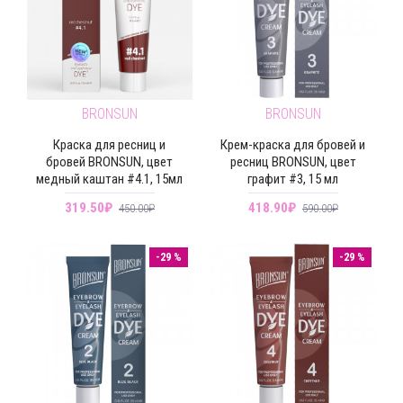
BRONSUN
BRONSUN
Краска для ресниц и
Крем-краска для бровей и
бровей BRONSUN, цвет
ресниц BRONSUN, цвет
медный каштан #4.1, 15мл
графит #3, 15 мл
319.50₽
418.90₽
450.00₽
590.00₽
-29 %
-29 %