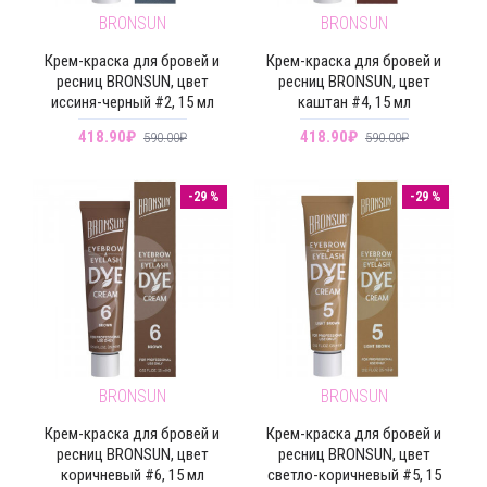
BRONSUN
BRONSUN
Крем-краска для бровей и
Крем-краска для бровей и
ресниц BRONSUN, цвет
ресниц BRONSUN, цвет
иссиня-черный #2, 15 мл
каштан #4, 15 мл
418.90₽
418.90₽
590.00₽
590.00₽
-29 %
-29 %
BRONSUN
BRONSUN
Крем-краска для бровей и
Крем-краска для бровей и
ресниц BRONSUN, цвет
ресниц BRONSUN, цвет
коричневый #6, 15 мл
светло-коричневый #5, 15