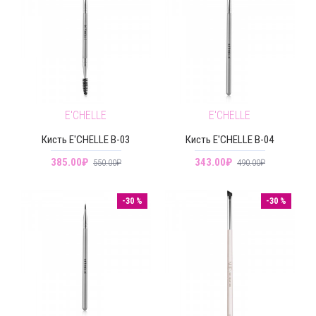
E'CHELLE
E'CHELLE
Кисть E'CHELLE В-03
Кисть E'CHELLE В-04
385.00₽
343.00₽
550.00₽
490.00₽
-30 %
-30 %