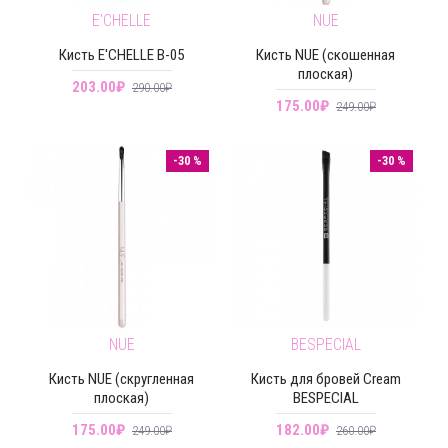
E'CHELLE
NUE
Кисть E'CHELLE В-05
Кисть NUE (скошенная
плоская)
203.00₽
290.00₽
175.00₽
249.00₽
-30 %
-30 %
NUE
BESPECIAL
Кисть NUE (скругленная
Кисть для бровей Cream
плоская)
BESPECIAL
175.00₽
182.00₽
249.00₽
260.00₽