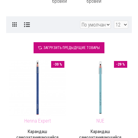
бровей
бровей
ЗАГРУЗИТЬ ПРЕДЫДУЩИЕ ТОВАРЫ
-30 %
-29 %
Henna Expert
NUE
Карандаш
Карандаш
самозатачивающийся
самозатачивающийся