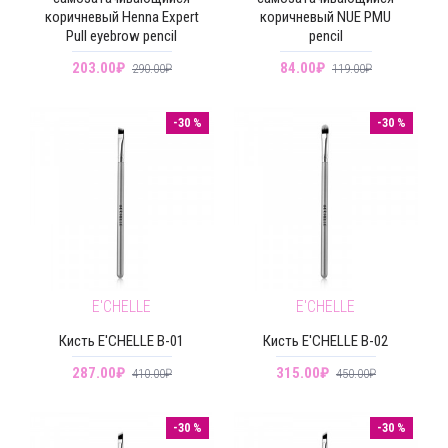
коричневый Henna Expert
коричневый NUE PMU
Pull eyebrow pencil
pencil
203.00₽
84.00₽
290.00₽
119.00₽
-30 %
-30 %
E'CHELLE
E'CHELLE
Кисть E'CHELLE B-01
Кисть E'CHELLE В-02
287.00₽
315.00₽
410.00₽
450.00₽
-30 %
-30 %