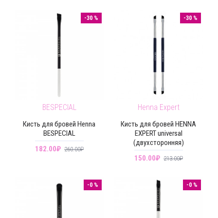
-30 %
-30 %
BESPECIAL
Henna Expert
Кисть для бровей Henna
Кисть для бровей HENNA
BESPECIAL
EXPERT universal
(двухсторонняя)
182.00₽
260.00₽
150.00₽
213.00₽
-0 %
-0 %