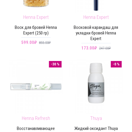
Henna Expert
Henna Expert
Воск для бровей Henna
Восковой карандаш для
Expert (250 гр)
укладки бровей Henna
Expert
599.00₽
855.00₽
173.00₽
247.00₽
-30 %
-0 %
Henna Refresh
Thuya
Восстанавливающее
Жидкий оксидант Thuya