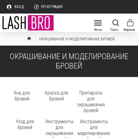
.ВХОД
РЕГИСТРАЦИЯ
ОКРАШИВАНИЕ И МОДЕЛИРОВАНИЕ БРОВЕЙ
ОКРАШИВАНИЕ И МОДЕЛИРОВАНИЕ
БРОВЕЙ
Хна для
Краска для
Препараты
бровей
бровей
для
окрашивания
бровей
Уход для
Инструменты
Инструменты
бровей
для
для
окрашивания
моделирования