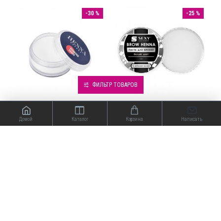
-30 %
-25 %
ФИЛЬТР ТОВАРОВ
Henna Expert
SEXY
Домой
Каталог
Корзина
Написать
Паста белая разметочная
Паста для бровей белая
для коррекции бровей
SEXY BROW HENNA, 15 г
"Henna Expert" 15 гр.
337.00₽
450.00₽
337.00₽
481.00₽
-25 %
-30 %